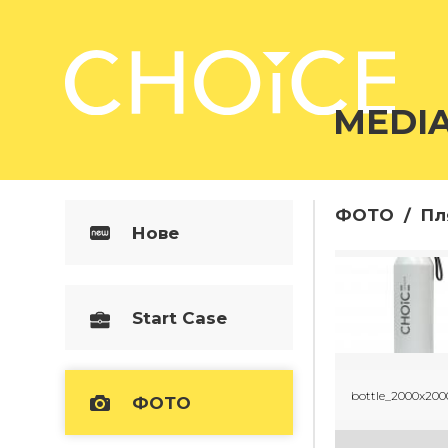
MEDI
ФОТО
/
Пл
Нове
Start Case
bottle_2000x200
ФОТО