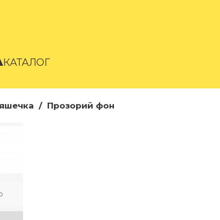
A
КАТАЛОГ
яшечка
/
Прозорий фон
0